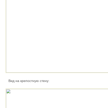
Вид на крепостную стену: