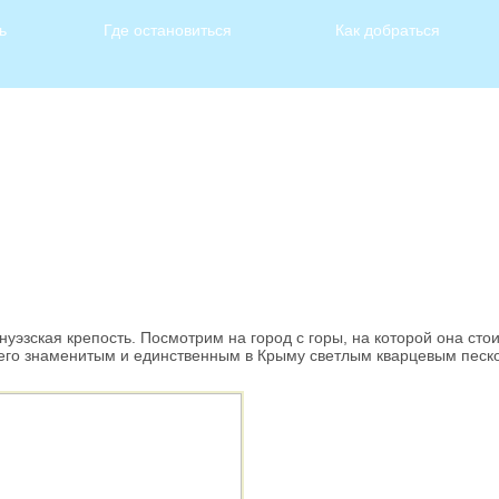
ь
Где остановиться
Как добраться
зская крепость. Посмотрим на город с горы, на которой она стои
его знаменитым и единственным в Крыму светлым кварцевым песк