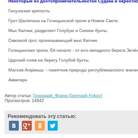
Некоторые из достопримечательностей Судака и окрестно
Генуэзская крепость.
Грот Шаляпина
на Голицынской тропе
в Новом Свете.
Мыс Капчик, разделяет Голубую и Синюю бухты.
Сквозной грот, пронизывающий мыс Капчик.
Голицынская тропа. Её начало - от юго-западного берега Зелён
Царский пляж на берегу Голубой бухты.
Массив Агармыш - памятник природы республиканского значе
Аквапарк.
Автор статьи:
Геннадий_Фоков (Gennadij Fokov)
Просмотров: 14842
Рекомендовать эту статью: