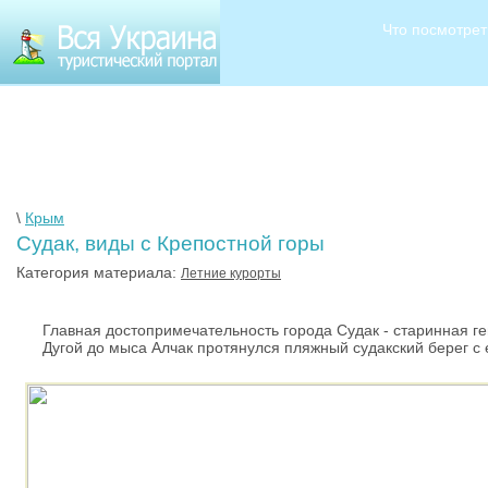
Что посмотрет
\
Крым
Судак, виды с Крепостной горы
Категория материала:
Летние курорты
Главная достопримечательность города Судак - старинная генуэ
Дугой до мыса Алчак протянулся пляжный судакский берег с 