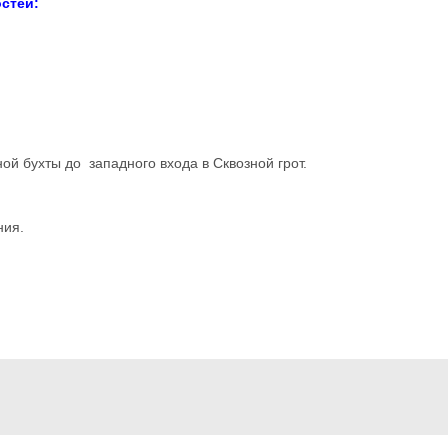
стей:
ой бухты до западного входа в Сквозной грот.
ния.