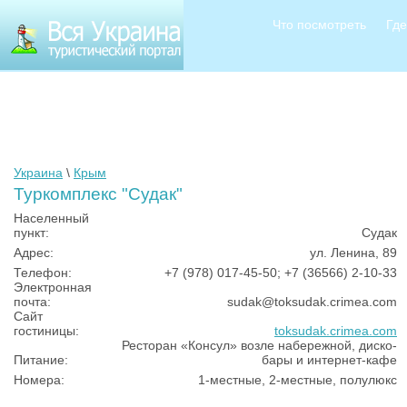
Что посмотреть
Где
Украина
\
Крым
Туркомплекс "Судак"
Населенный
пункт:
Судак
Адрес:
ул. Ленина, 89
Телефон:
+7 (978) 017-45-50; +7 (36566) 2-10-33
Электронная
почта:
sudak@toksudak.crimea.com
Сайт
гостиницы:
toksudak.crimea.com
Ресторан «Консул» возле набережной, диско-
Питание:
бары и интернет-кафе
Номера:
1-местные, 2-местные, полулюкс