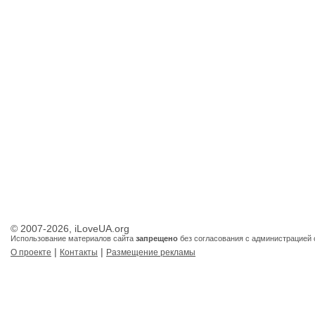
© 2007-2026, iLoveUA.org
Использование материалов сайта
запрещено
без согласования с администрацией 
|
|
О проекте
Контакты
Размещение рекламы