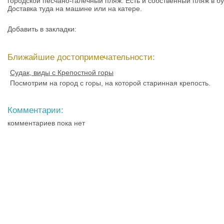
городской песчано-галечный пляж. Есть и собственный пляж в бух
Доставка туда на машине или на катере.
Добавить в закладки:
Ближайшие достопримечательности:
Судак, виды с Крепостной горы
Посмотрим на город с горы, на которой старинная крепость.
Комментарии:
комментариев пока нет