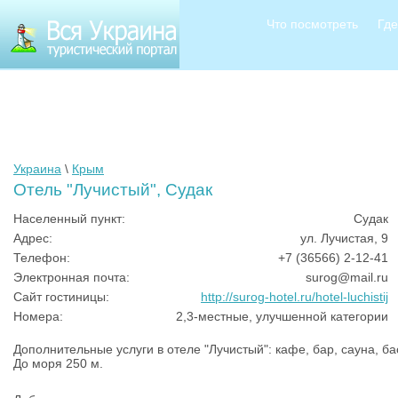
Что посмотреть
Где
Украина
\
Крым
Отель "Лучистый", Судак
Населенный пункт:
Судак
Адрес:
ул. Лучистая, 9
Телефон:
+7 (36566) 2-12-41
Электронная почта:
surog@mail.ru
Сайт гостиницы:
http://surog-hotel.ru/hotel-luchistij
Номера:
2,3-местные, улучшенной категории
Дополнительные услуги в отеле "Лучистый": кафе, бар, сауна, ба
До моря 250 м.