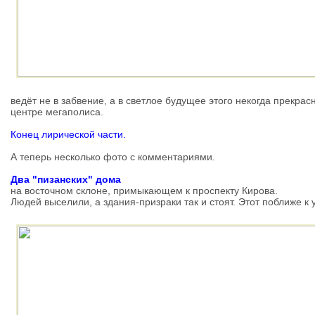
ведёт не в забвение, а в светлое будущее этого некогда прекра
центре мегаполиса.
Конец лирической части.
А теперь несколько фото с комментариями.
Два "пизанских" дома
на восточном склоне, примыкающем к проспекту Кирова.
Людей выселили, а здания-призраки так и стоят. Этот поближе к 