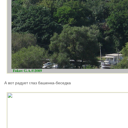
А вот радует глаз башенка-беседка