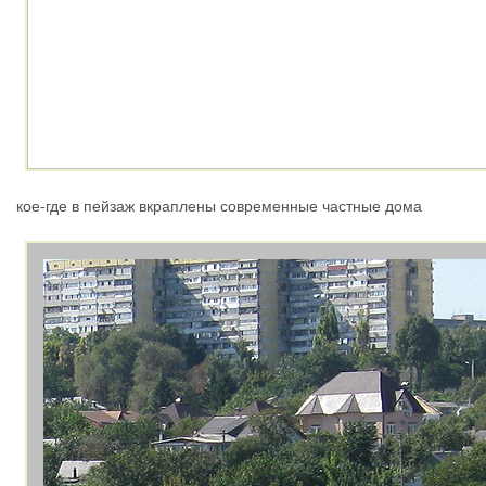
кое-где в пейзаж вкраплены современные частные дома