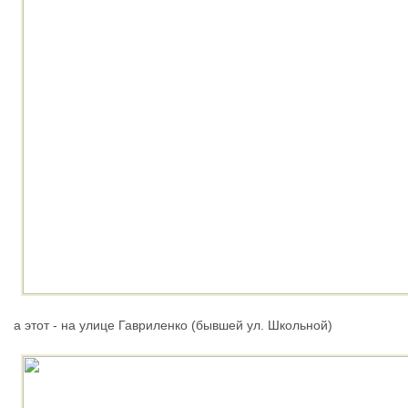
а этот - на улице Гавриленко (бывшей ул. Школьной)