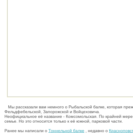
Мы рассказали вам немного о Рыбальской балке, которая преж
Фельдфебельской, Запорожской и Войцеховича.
Неофициальное её название - Комсомольская. По крайней мере 
семье. Но это относится только к её южной, парковой части.
Ранее мы написали о
Тоннельной балке
, недавно о
Красноповс