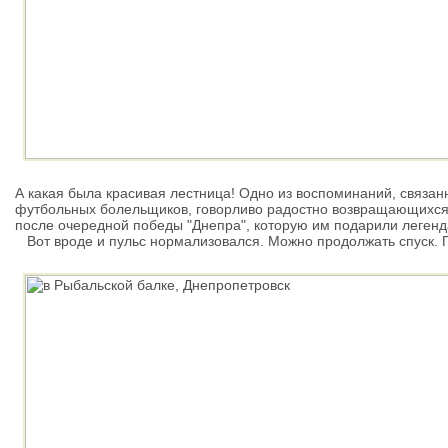
А какая была красивая лестница! Одно из воспоминаний, связанн
футбольных болельщиков, говорливо радостно возвращающихся 
после очередной победы "Днепра", которую им подарили легенд
Вот вроде и пульс нормализовался. Можно продолжать спуск. 