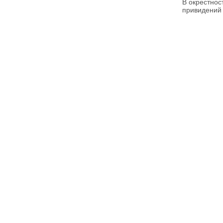
В окрестнос
привидений 