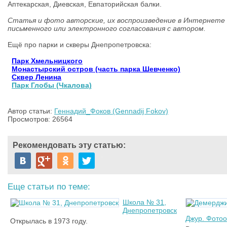
Аптекарская, Диевская, Евпаторийская балки.
Статья и фото авторские, их воспроизведение в Интернете
письменного или электронного согласования с автором.
Ещё про парки и скверы Днепропетровска:
Парк Хмельницкого
Монастырский остров (часть парка Шевченко)
Сквер Ленина
Парк Глобы (Чкалова)
Автор статьи:
Геннадий_Фоков (Gennadij Fokov)
Просмотров: 26564
Рекомендовать эту статью:
Еще статьи по теме:
Школа № 31,
Днепропетровск
Джур. Фотоо
Открылась в 1973 году.