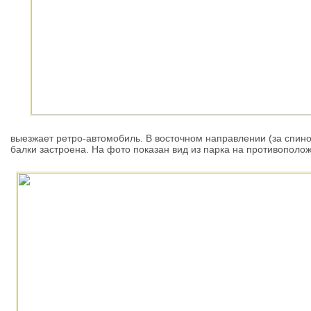
выезжает ретро-автомобиль. В восточном направлении (за спино
балки застроена. На фото показан вид из парка на противополо