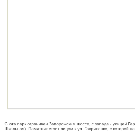
С юга парк ограничен Запорожским шоссе, с запада - улицей Ге
Школьная). Памятник стоит лицом к ул. Гавриленко, с которой н