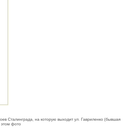
роев Сталинграда, на которую выходит ул. Гавриленко (бывшая
а этом фото