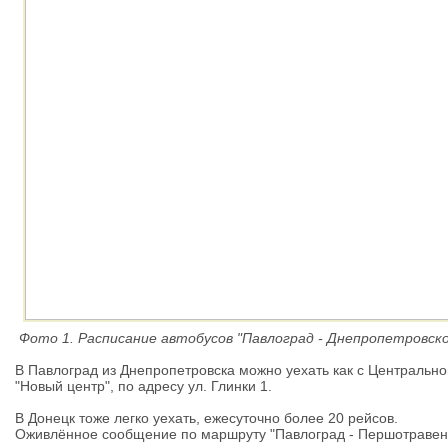
Фото 1. Расписание автобусов "Павлоград - Днепропетровско
В Павлоград из Днепропетровска можно уехать как с Центральног
"Новый центр", по адресу ул. Глинки 1.
В Донецк тоже легко уехать, ежесуточно более 20 рейсов.
Оживлённое сообщение по маршруту "Павлоград - Першотравенс