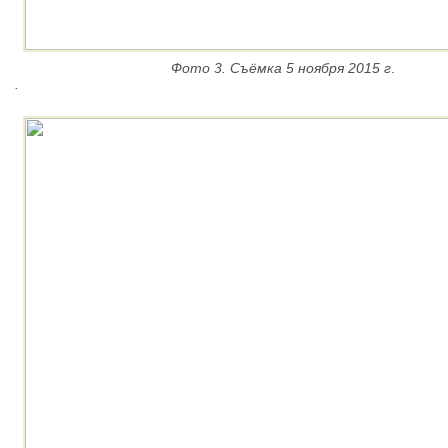
Фото 3. Съёмка
5 ноября 2015 г
.
.