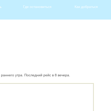
ь
Где остановиться
Как добраться
 раннего утра. Последний рейс в 8 вечера.