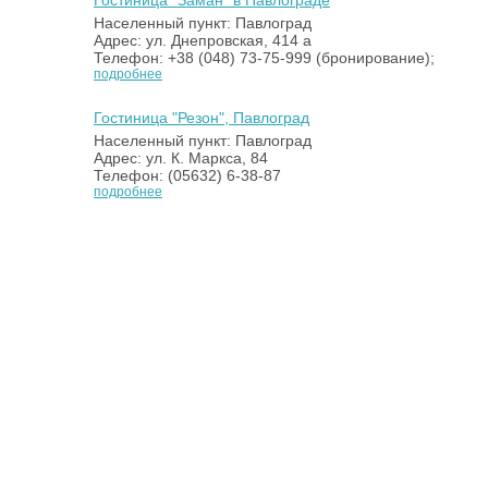
Гостиница "Заман" в Павлограде
Населенный пункт: Павлоград
Адрес: ул. Днепровская, 414 а
Телефон: +38 (048) 73-75-999 (бронирование);
подробнее
Гостиница "Резон", Павлоград
Населенный пункт: Павлоград
Адрес: ул. К. Маркса, 84
Телефон: (05632) 6-38-87
подробнее