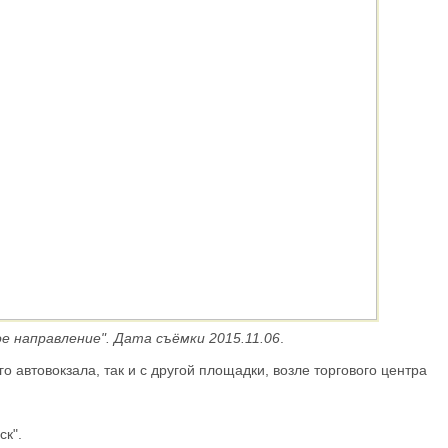
е направление". Дата съёмки 2015.11.06
.
о автовокзала, так и с другой площадки, возле торгового центра
к".