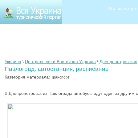
Что посмотрет
Украина
\
Центральная и Восточная Украина
\
Днепропетровская
Павлоград, автостанция, расписание
Категория материала:
Транспорт
В Днепропетровск из Павлограда автобусы идут один за другим c