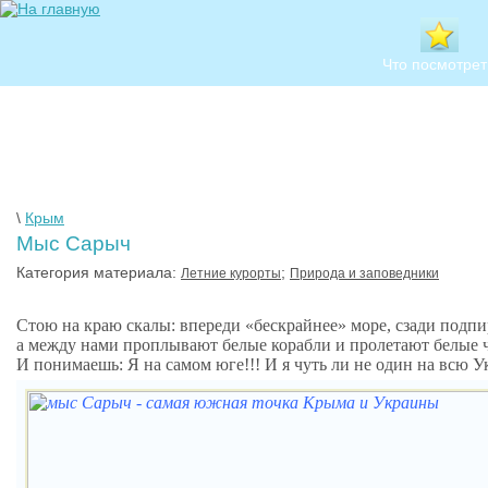
Что посмотрет
\
Крым
Мыс Сарыч
Категория материала:
;
Летние курорты
Природа и заповедники
Стою на краю скалы: впереди «бескрайнее» море, сзади подпи
а между нами проплывают белые корабли и пролетают белые ча
И понимаешь: Я на самом юге!!! И я чуть ли не один на всю Ук