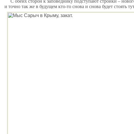
С обеих сторон к заповеднику подступают стройки – новог
и точно так же в будущем кто-то снова и снова будет стоять ту