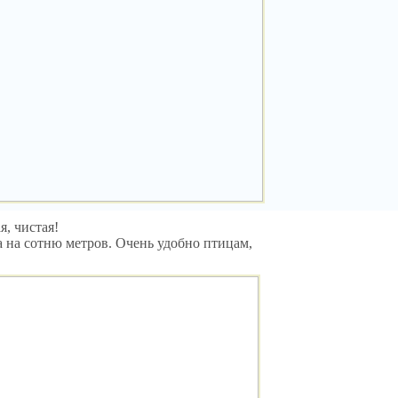
я, чистая!
а на сотню метров. Очень удобно птицам,