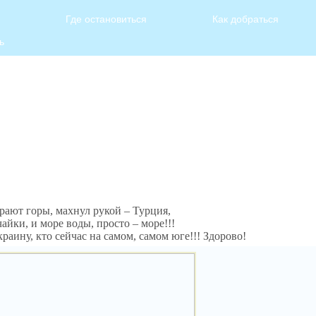
Где остановиться
Как добраться
ь
рают горы, махнул рукой – Турция,
йки, и море воды, просто – море!!!
раину, кто сейчас на самом, самом юге!!!
Здорово!