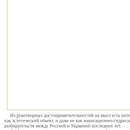
Из рукотворных достопримечательностей на мысе есть интер
как эстетический объект, и даже не как навигационно-гидро
разбирательств между Россией и Украиной последних лет.