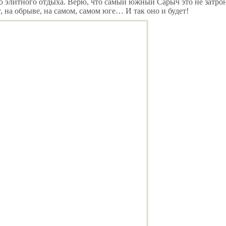
о элитного отдыха. Верю, что самый южный Сарыч это не затро
т, на обрыве, на самом, самом юге… И так оно и будет!