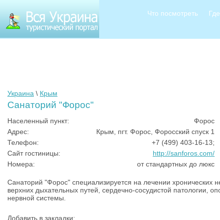
Что посмотреть
Где
Украина
\
Крым
Санаторий "Форос"
Населенный пункт:
Форос
Адрес:
Крым, пгт. Форос, Форосский спуск 1
Телефон:
+7 (499) 403-16-13;
Сайт гостиницы:
http://sanforos.com/
Номера:
от стандартных до люкс
Санаторий "Форос" специализируется на лечении хронических н
верхних дыхательных путей, сердечно-сосудистой патологии, о
нервной системы.
Добавить в закладки: