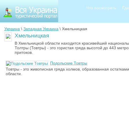
Что посмотреть
Где
Украина
\
Западная Украина
\ Хмельницкая
Хмельницкая
В Хмельницкой области находится красивейший националь
Толтры (Товтры) - это гористая гряда высотой до 443 метр
притоков.
Подольские Товтры
Товтры - это живописная гряда холмов, образованная остаткам
области.