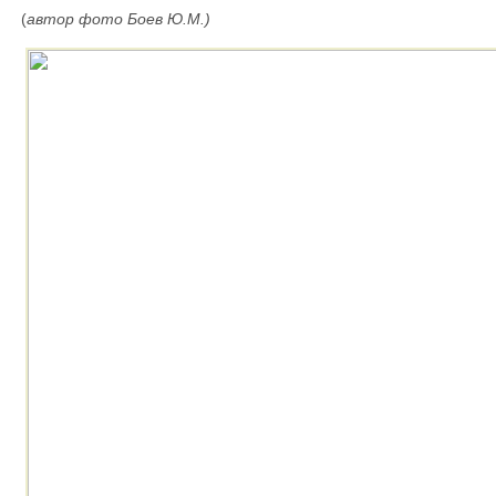
(
автор фото Боев Ю.М.)