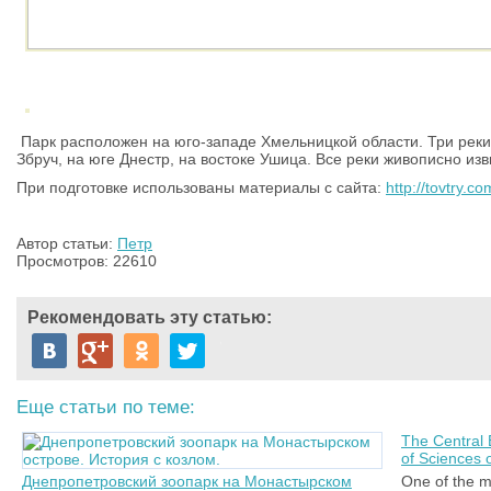
Парк расположен на юго-западе Хмельницкой области. Три реки 
Збруч, на юге Днестр, на востоке Ушица. Все реки живописно из
При подготовке использованы материалы с сайта:
http://tovtry.c
Автор статьи:
Петр
Просмотров: 22610
Рекомендовать эту статью:
Еще статьи по теме:
The Central 
of Sciences 
Днепропетровский зоопарк на Монастырском
One of the mo