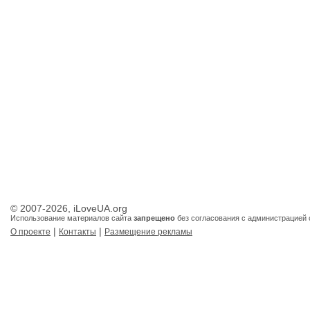
© 2007-2026, iLoveUA.org
Использование материалов сайта
запрещено
без согласования с администрацией 
|
|
О проекте
Контакты
Размещение рекламы