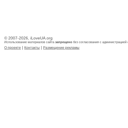
© 2007-2026, iLoveUA.org
Использование материалов сайта
запрещено
без согласования с администрацией 
|
|
О проекте
Контакты
Размещение рекламы