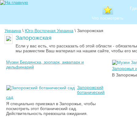
Где
Что посмотреть
Украина
\
Юго-Восточная Украина
\ Запорожская
Запорожская
Если у вас есть, что рассказать об этой области - обязате
мы разместим Ваш материал на нашем сайте, чтобы его мо
Музеи Бердянска, зоопарк, аквапарк и
дельфинарий
Запорожья 
В Запорожь
Запорожский
ботанический
сад
Я специально приезжал в Запорожье, чтобы
посмотреть этот ботанический сад.
Действительность превзошла ожидания.