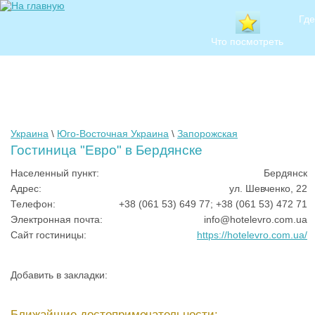
Где
Что посмотреть
Украина
\
Юго-Восточная Украина
\
Запорожская
Гостиница "Евро" в Бердянске
Населенный пункт:
Бердянск
Адрес:
ул. Шевченко, 22
Телефон:
+38 (061 53) 649 77; +38 (061 53) 472 71
Электронная почта:
info@hotelevro.com.ua
Сайт гостиницы:
https://hotelevro.com.ua/
Добавить в закладки:
Ближайшие достопримечательности: