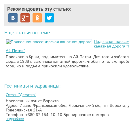
Рекомендовать эту статью:
Еще статьи по теме:
Подвесная пасса
канатная дорога "
Ай-Петри"
Приехали в Крым, поднимитесь на Ай-Петри. Для того и забегал
сюда в 1988 г. вагончики канатной дороги, чтобы не только пре
горе, но и подъём приносили удовольствие.
Гостиницы и здравницы:
Отель "Десятка"
Населенный пункт: Ворохта
Адрес: Ивано-Франковская обл., Яремчанский с/с, пгт. Ворохта, 
Говерлянская 21-А
Телефон: +380 67 154–10–10 Бронирование номеров
подробнее