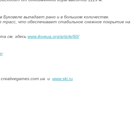
 в Буковеле выпадает рано и в большом количестве.
 трасс, что обеспечивает стабильное снежное покрытие на
та см. здесь
www.iloveua.org/article/60/
om
:
.creativegames.com.ua и
www.ski.ru