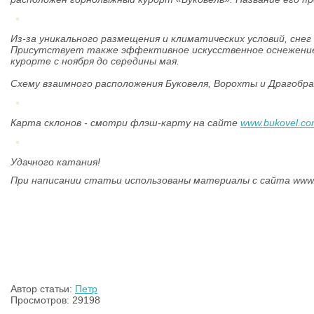
Из-за уникального размещения и климатических условий, снег
Присутствует также эффективное искусственное оснежение
курорте с ноября до середины мая.
Схему взаимного расположения Буковеля, Ворохты и Драгобра
Карта склонов - смотри флэш-карту на сайте
www.bukovel.c
Удачного катания!
При написании статьи использованы материалы с сайта www
Автор статьи:
Петр
Просмотров: 29198