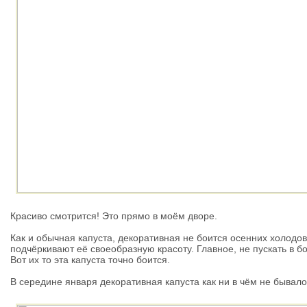
Красиво смотрится! Это прямо в моём дворе.
Как и обычная капуста, декоративная не боится осенних холодов
подчёркивают её своеобразную красоту. Главное, не пускать в б
Вот их то эта капуста точно боится.
В середине января декоративная капуста как ни в чём не бывало 