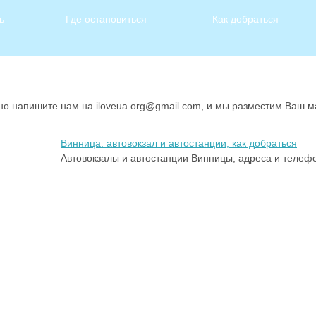
ь
Где остановиться
Как добраться
льно напишите нам на iloveua.org@gmail.com, и мы разместим Ваш м
Винница: автовокзал и автостанции, как добраться
Автовокзалы и автостанции Винницы; адреса и телеф