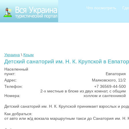
Что посмотреть
Где
Украина
\
Крым
Детский санаторий им. Н. К. Крупской в Евпато
Населенный
пункт:
Евпатория
Адрес:
Маяковского, 11/2
Телефон:
+7 36569-44-500
2-х местные в блоке из двух комнат, с общим
Номера:
холлом и сантехникой
Детский санаторий им. Н. К. Крупской принимает взрослых и род
Как добраться:
от авто или ж/д вокзала маршрутным такси до Cанатория им. Н. 