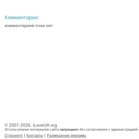
Комментарии:
комментариев пока нет
© 2007-2026, iLoveUA.org
Использование материалов сайта
запрещено
без согласования с администрацией 
|
|
О проекте
Контакты
Размещение рекламы