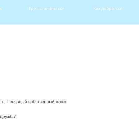
ь
Где остановиться
Как добраться
8 г. Песчаный собственный пляж.
"Дружба".