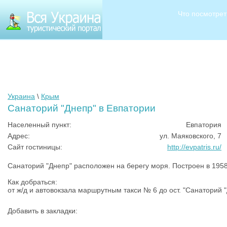
Что посмотрет
Украина
\
Крым
Санаторий "Днепр" в Евпатории
Населенный пункт:
Евпатория
Адрес:
ул. Маяковского, 7
Сайт гостиницы:
http://evpatris.ru/
Санаторий "Днепр" расположен на берегу моря. Построен в 195
Как добраться:
от ж/д и автовокзала маршрутным такси № 6 до ост. "Санаторий 
Добавить в закладки: