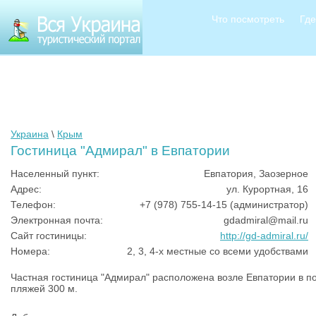
Что посмотреть
Где
Украина
\
Крым
Гостиница "Адмирал" в Евпатории
Населенный пункт:
Евпатория, Заозерное
Адрес:
ул. Курортная, 16
Телефон:
+7 (978) 755-14-15 (администратор)
Электронная почта:
gdadmiral@mail.ru
Сайт гостиницы:
http://gd-admiral.ru/
Номера:
2, 3, 4-х местные со всеми удобствами
Частная гостиница "Адмирал" расположена возле Евпатории в п
пляжей 300 м.