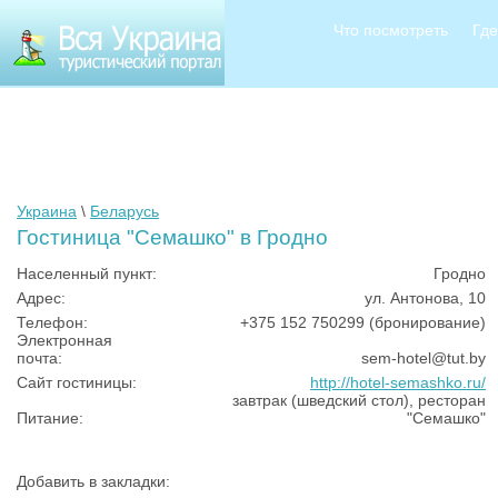
Что посмотреть
Где
Украина
\
Беларусь
Гостиница "Семашко" в Гродно
Населенный пункт:
Гродно
Адрес:
ул. Антонова, 10
Телефон:
+375 152 750299 (бронирование)
Электронная
почта:
sem-hotel@tut.by
Сайт гостиницы:
http://hotel-semashko.ru/
завтрак (шведский стол), ресторан
Питание:
"Семашко"
Добавить в закладки: