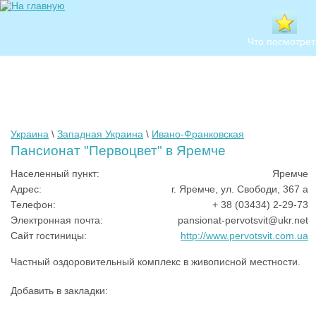
Что посмотрет
Украина
\
Западная Украина
\
Ивано-Франковская
Пансионат "Первоцвет" в Яремче
Населенный пункт:
Яремче
Адрес:
г. Яремче, ул. Свободи, 367 а
Телефон:
+ 38 (03434) 2-29-73
Электронная почта:
pansionat-pervotsvit@ukr.net
Сайт гостиницы:
http://www.pervotsvit.com.ua
Частный оздоровительный комплекс в живописной местности.
Добавить в закладки: