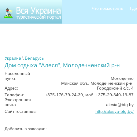
Что посмотреть
Где
Украина
\
Беларусь
Дом отдыха "Алеся", Молодечненский р-н
Населенный
пункт:
Молодечно
Минская обл., Молодечненский р-н,
Адрес:
Городокский с/с, 4
Телефон:
+375-176-79-24-39, моб. +375-29-340-19-87
Электронная
почта:
alesia@btg.by
Сайт гостиницы:
http://alesya-btg.by/
Добавить в закладки: