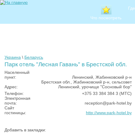
Где
Что посмотреть
Украина
\
Беларусь
Парк отель "Лесная Гавань" в Брестской обл.
Населенный
пункт:
Ленинский, Жабинковский р-н
Брестская обл., Жабинковский р-н, сельсовет
Адрес:
Ленинский, урочище "Сосновый бор"
Телефон:
+375 33 384 384 3 (МТС)
Электронная
почта:
reception@park-hotel.by
Сайт
гостиницы:
http://www.park-hotel.by
Добавить в закладки: