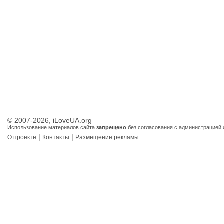
© 2007-2026, iLoveUA.org
Использование материалов сайта
запрещено
без согласования с администрацией 
|
|
О проекте
Контакты
Размещение рекламы