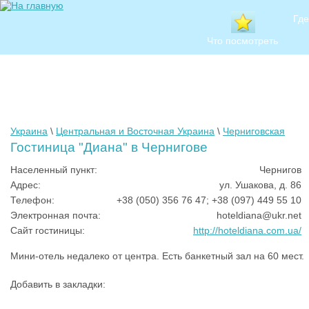
Где
Что посмотреть
Украина
\
Центральная и Восточная Украина
\
Черниговская
Гостиница "Диана" в Чернигове
Населенный пункт:
Чернигов
Адрес:
ул. Ушакова, д. 86
Телефон:
+38 (050) 356 76 47; +38 (097) 449 55 10
Электронная почта:
hoteldiana@ukr.net
Сайт гостиницы:
http://hoteldiana.com.ua/
Мини-отель недалеко от центра. Есть банкетный зал на 60 мест.
Добавить в закладки: