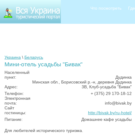
Что посмотреть
Где
Украина
\
Беларусь
Мини-отель усадьбы "Бивак"
Населенный
пункт:
Дудинка
Минская обл., Борисовский р.-н, деревня Дудинка
Адрес:
3В, Клуб-усадьба "Бивак"
Телефон:
+ (375) 29 170-18-12
Электронная
почта:
info@bivak.by
Сайт
гостиницы:
http://bivak.by/ru-hotel/
Питание:
Домашнее кафе усадьбы
Для любителей исторического туризма.