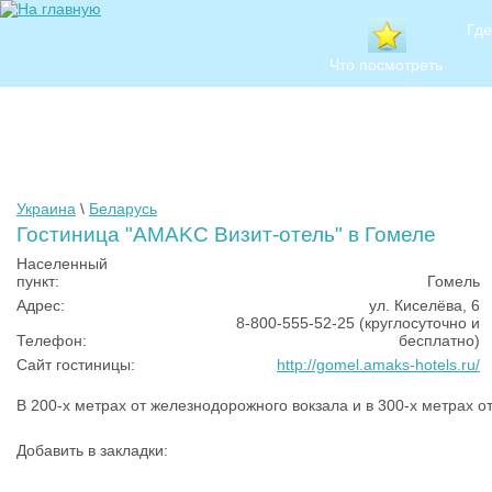
Где
Что посмотреть
Украина
\
Беларусь
Гостиница "AMAKC Визит-отель" в Гомеле
Населенный
пункт:
Гомель
Адрес:
ул. Киселёва, 6
8-800-555-52-25 (круглосуточно и
Телефон:
бесплатно)
Сайт гостиницы:
http://gomel.amaks-hotels.ru/
В 200-х метрах от железнодорожного вокзала и в 300-х метрах от
Добавить в закладки: