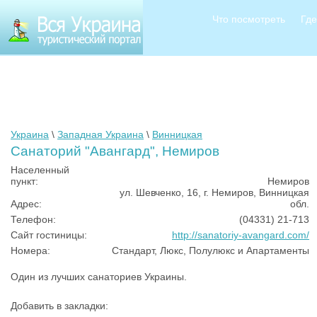
Что посмотреть
Где
Украина
\
Западная Украина
\
Винницкая
Санаторий "Авангард", Немиров
Населенный
пункт:
Немиров
ул. Шевченко, 16, г. Немиров, Винницкая
Адрес:
обл.
Телефон:
(04331) 21-713
Сайт гостиницы:
http://sanatoriy-avangard.com/
Номера:
Стандарт, Люкс, Полулюкс и Апартаменты
Один из лучших санаториев Украины.
Добавить в закладки: