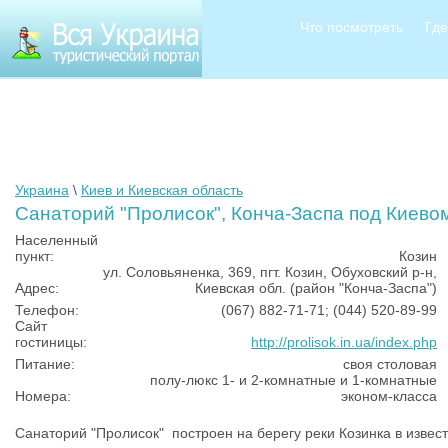
Что посмотреть
Где
Украина
\
Киев и Киевская область
Санаторий "Пролисок", Конча-Заспа под Киево
Населенный
пункт:
Козин
ул. Соловьяненка, 369, пгт. Козин, Обуховский р-н,
Адрес:
Киевская обл. (район "Конча-Заспа")
Телефон:
(067) 882-71-71; (044) 520-89-99
Сайт
гостиницы:
http://prolisok.in.ua/index.php
Питание:
своя столовая
полу-люкс 1- и 2-комнатные и 1-комнатные
Номера:
эконом-класса
Санаторий "Пролисок" построен на берегу реки Козинка в извес