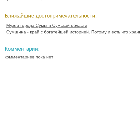
Ближайшие достопримечательности:
Музеи города Сумы и Сумской области
Сумщина - край с богатейшей историей. Потому и есть что хран
Комментарии:
комментариев пока нет