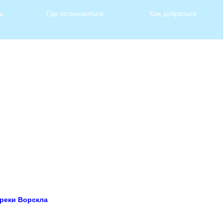
ь
Где остановиться
Как добраться
 реки Ворскла