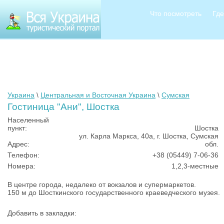
Что посмотреть
Где
Украина
\
Центральная и Восточная Украина
\
Сумская
Гостиница "Ани", Шостка
Населенный
пункт:
Шостка
ул. Карла Маркса, 40а, г. Шостка, Сумская
Адрес:
обл.
Телефон:
+38 (05449) 7-06-36
Номера:
1,2,3-местные
В центре города, недалеко от вокзалов и супермаркетов.
150 м до Шосткинского государственного краеведческого музея.
Добавить в закладки: