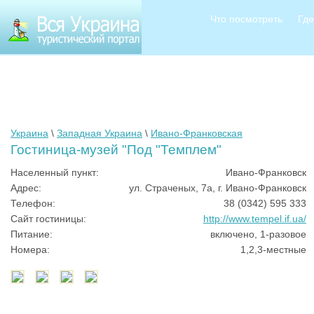
Что посмотреть
Где
Украина
\
Западная Украина
\
Ивано-Франковская
Гостиница-музей "Под "Темплем"
Населенный пункт:
Ивано-Франковск
Адрес:
ул. Страченых, 7а, г. Ивано-Франковск
Телефон:
38 (0342) 595 333
Сайт гостиницы:
http://www.tempel.if.ua/
Питание:
включено, 1-разовое
Номера:
1,2,3-местные