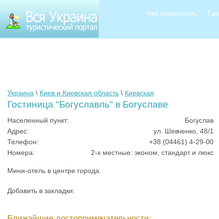
Что посмотреть
Где
Украина
\
Киев и Киевская область
\
Киевская
Гостиница "Богуславль" в Богуславе
Населенный пункт:
Богуслав
Адрес:
ул. Шевченко, 48/1
Телефон:
+38 (04461) 4-29-00
Номера:
2-х местные: эконом, стандарт и люкс
Мини-отель в центре города.
Добавить в закладки:
Ближайшие достопримечательности: