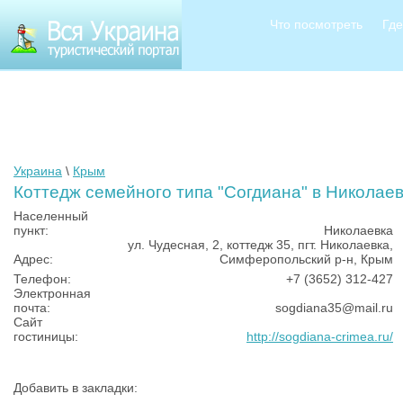
Что посмотреть
Где
Украина
\
Крым
Коттедж семейного типа "Согдиана" в Николае
Населенный
пункт:
Николаевка
ул. Чудесная, 2, коттедж 35, пгт. Николаевка,
Адрес:
Симферопольский р-н, Крым
Телефон:
+7 (3652) 312-427
Электронная
почта:
sogdiana35@mail.ru
Сайт
гостиницы:
http://sogdiana-crimea.ru/
Добавить в закладки: