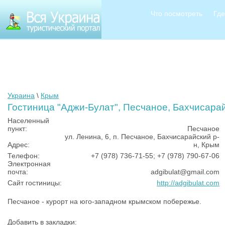
Что посмотреть
Где
Украина
\
Крым
Гостиница "Аджи-Булат", Песчаное, Бахчисарай
Населенный
пункт:
Песчаное
ул. Ленина, 6, п. Песчаное, Бахчисарайский р-
Адрес:
н, Крым
Телефон:
+7 (978) 736-71-55; +7 (978) 790-67-06
Электронная
почта:
adgibulat@gmail.com
Сайт гостиницы:
http://adgibulat.com
Песчаное - курорт на юго-западном крымском побережье.
Добавить в закладки: