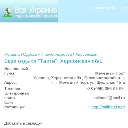
Что посмотреть
Где
Украина
\
Одесса и Причерноморье
\
Херсонская
База отдыха "Таити", Херсонская обл.
Населенный
пункт:
Железный Порт
Украина, Херсонская обл., Голопристанский р-н,
Адрес:
пгт Железный порт, ул. Школьная 45-а
Телефон:
+38 (095) 356-08-98;
Электронная
почта:
taitihotel@mail.ru
Сайт
гостиницы:
http://taitihotel.net/
Добавить в закладки: