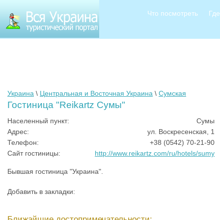
Что посмотреть
Где
Украина
\
Центральная и Восточная Украина
\
Сумская
Гостиница "Reikartz Сумы"
Населенный пункт:
Сумы
Адрес:
ул. Воскресенская, 1
Телефон:
+38 (0542) 70-21-90
Сайт гостиницы:
http://www.reikartz.com/ru/hotels/sumy
Бывшая гостиница "Украина".
Добавить в закладки:
Ближайшие достопримечательности: