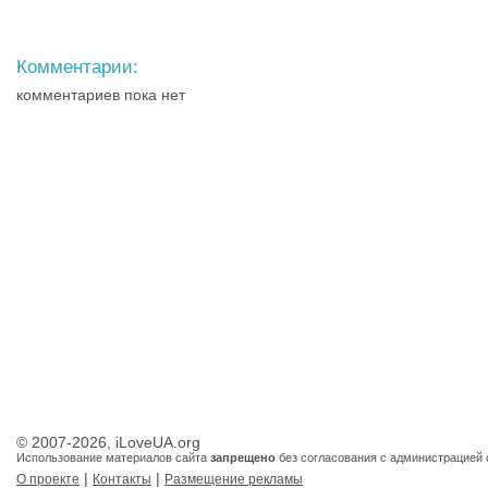
Комментарии:
комментариев пока нет
© 2007-2026, iLoveUA.org
Использование материалов сайта
запрещено
без согласования с администрацией 
|
|
О проекте
Контакты
Размещение рекламы