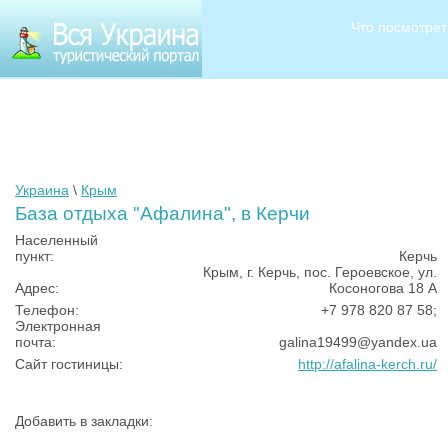
Что посмотрет
Украина
\
Крым
База отдыха "Афалина", в Керчи
Населенный
пункт:
Керчь
Крым, г. Керчь, пос. Героевское, ул.
Адрес:
Косоногова 18 А
Телефон:
+7 978 820 87 58;
Электронная
почта:
galina19499@yandex.ua
Сайт гостиницы:
http://afalina-kerch.ru/
Добавить в закладки: