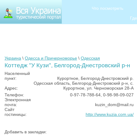
Что посмотреть
Где
Украина
\
Одесса и Причерноморье
\
Одесская
Коттедж "У Кузи", Белгород-Днестровский р-н
Населенный
пункт:
Курортное, Белгород-Днестровский р.
Одесская область, Белгород-Днестровский р-н, с.
Адрес:
Курортное, ул. Черноморская 28-А
Телефон:
0-97-78-788-64, 0-98-98-09-027
Электронная
почта:
kuzin_dom@mail.ru
Сайт
гостиницы:
http://www.kuzia.com.ua/
Добавить в закладки: