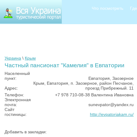
Что посмотреть
Где
Украина
\
Крым
Частный пансионат "Камелия" в Евпатории
Населенный
пункт:
Евпатория, Заозерное
Крым, Евпатория, п. Заозерное, район Песчаное,
Адрес:
проезд Прибрежный. 11
Телефон:
+7 978 710-08-38 Валентина Ивановна
Электронная
почта:
sunevpator@yandex.ru
Сайт
гостиницы:
http://evpatoriakam.ru/
Добавить в закладки: