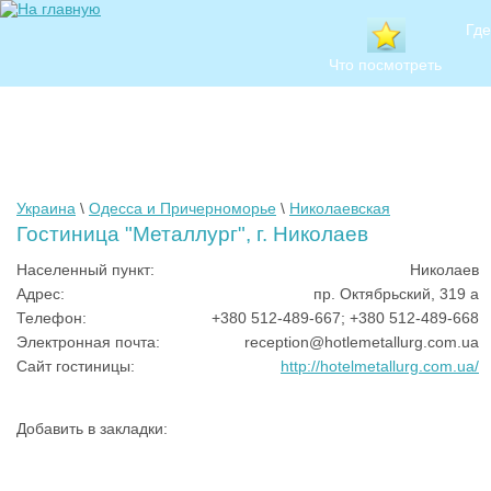
Где
Что посмотреть
Украина
\
Одесса и Причерноморье
\
Николаевская
Гостиница "Металлург", г. Николаев
Населенный пункт:
Николаев
Адрес:
пр. Октябрьский, 319 а
Телефон:
+380 512-489-667; +380 512-489-668
Электронная почта:
reception@hotlemetallurg.com.ua
Сайт гостиницы:
http://hotelmetallurg.com.ua/
Добавить в закладки: