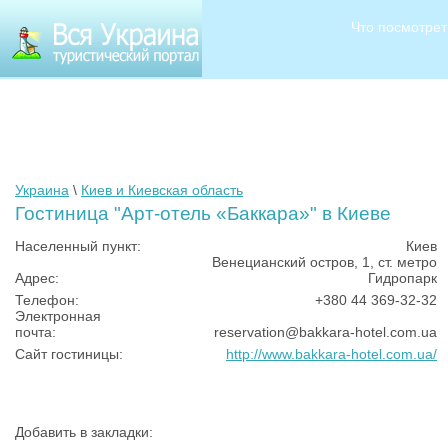
Что посмотрет
Украина
\
Киев и Киевская область
Гостиница "Арт-отель «Баккара»" в Киеве
Населенный пункт:
Киев
Венецианский остров, 1, ст. метро
Адрес:
Гидропарк
Телефон:
+380 44 369-32-32
Электронная
почта:
reservation@bakkara-hotel.com.ua
Сайт гостиницы:
http://www.bakkara-hotel.com.ua/
Добавить в закладки: