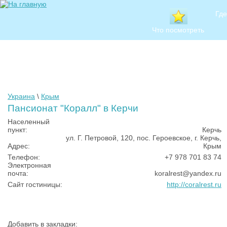
Где
Что посмотреть
Украина
\
Крым
Пансионат "Коралл" в Керчи
Населенный
пункт:
Керчь
ул. Г. Петровой, 120, пос. Героевское, г. Керчь,
Адрес:
Крым
Телефон:
+7 978 701 83 74
Электронная
почта:
koralrest@yandex.ru
Сайт гостиницы:
http://coralrest.ru
Добавить в закладки: