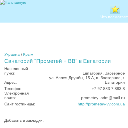
Что посмотрет
Украина
\
Крым
Санаторий "Прометей + ВВ" в Евпатории
Населенный
пункт:
Евпатория, Заозерное
ул. Аллея Дружбы, 15 А, п. Заозерное, г.
Адрес:
Евпатория
Телефон:
+7 97 883 7 883 8
Электронная
почта:
prometey_adm@mail.ru
Сайт гостиницы:
http://prometey-vv.com.ua
Добавить в закладки: