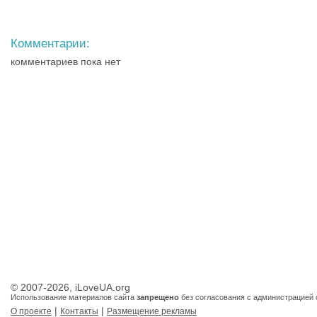
Комментарии:
комментариев пока нет
© 2007-2026, iLoveUA.org
Использование материалов сайта
запрещено
без согласования с администрацией 
|
|
О проекте
Контакты
Размещение рекламы