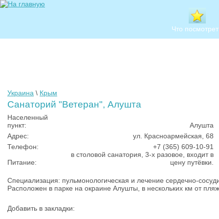
Что посмотрет
Украина
\
Крым
Санаторий "Ветеран", Алушта
Населенный
пункт:
Алушта
Адрес:
ул. Красноармейская, 68
Телефон:
+7 (365) 609-10-91
в столовой санатория, 3-х разовое, входит в
Питание:
цену путёвки.
Специализация: пульмонологическая и лечение сердечно-сосуд
Расположен в парке на окраине Алушты, в нескольких км от пля
Добавить в закладки: