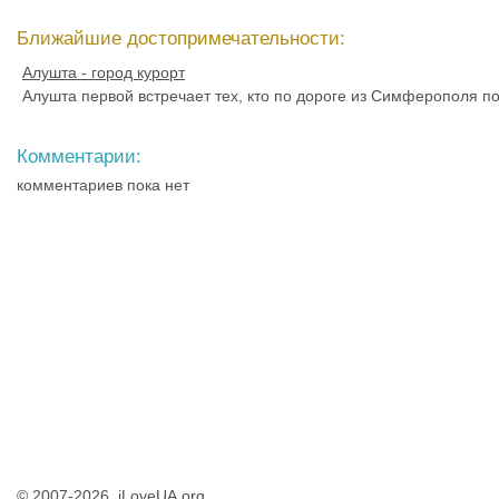
Ближайшие достопримечательности:
Алушта - город курорт
Алушта первой встречает тех, кто по дороге из Симферополя п
Комментарии:
комментариев пока нет
© 2007-2026, iLoveUA.org