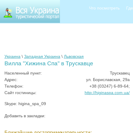
Что посмотреть
Где
Украина
\
Западная Украина
\
Львовская
Вилла "Хижина Спа" в Трускавце
Населенный пункт:
Трускавец
Адрес:
ул. Бориславская, 29а
Телефон:
+38 (03247) 6-89-64;
Сайт гостиницы:
http://higinaspa.com.ua/
Skype: higina_spa_09
Добавить в закладки:
Ближайшие достопримечательности: