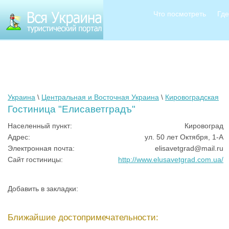
Что посмотреть
Где
Украина
\
Центральная и Восточная Украина
\
Кировоградская
Гостиница "Елисаветградъ"
Населенный пункт:
Кировоград
Адрес:
ул. 50 лет Октября, 1-А
Электронная почта:
elisavetgrad@mail.ru
Сайт гостиницы:
http://www.elusavetgrad.com.ua/
Добавить в закладки:
Ближайшие достопримечательности: