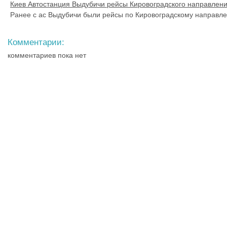
Киев Автостанция Выдубичи рейсы Кировоградского направлен
Ранее с ас Выдубичи были рейсы по Кировоградскому направл
Комментарии:
комментариев пока нет