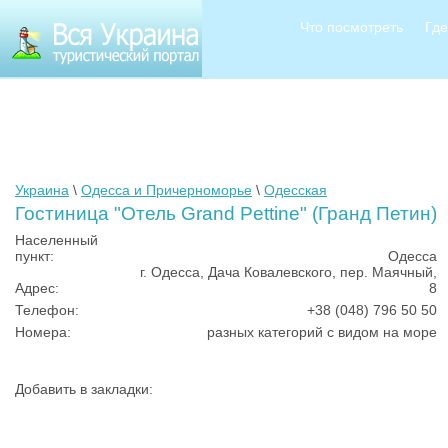
Что посмотреть
Где
Украина
\
Одесса и Причерноморье
\
Одесская
Гостиница "Отель Grand Pettine" (Гранд Петин)
Населенный
пункт:
Одесса
г. Одесса, Дача Ковалевского, пер. Маячный,
Адрес:
8
Телефон:
+38 (048) 796 50 50
Номера:
разных категорий с видом на море
Добавить в закладки: