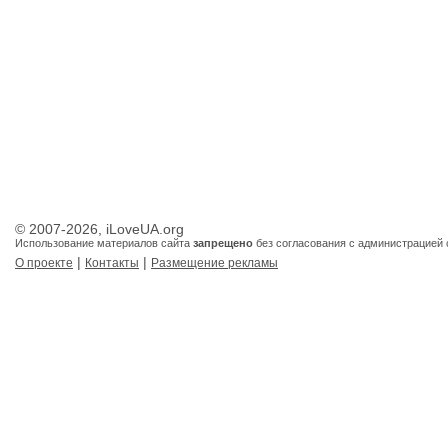
© 2007-2026, iLoveUA.org
Использование материалов сайта
запрещено
без согласования с администрацией 
|
|
О проекте
Контакты
Размещение рекламы