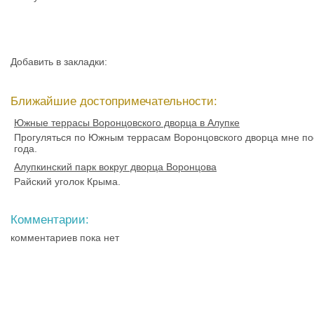
Добавить в закладки:
Ближайшие достопримечательности:
Южные террасы Воронцовского дворца в Алупке
Прогуляться по Южным террасам Воронцовского дворца мне по
года.
Алупкинский парк вокруг дворца Воронцова
Райский уголок Крыма.
Комментарии:
комментариев пока нет