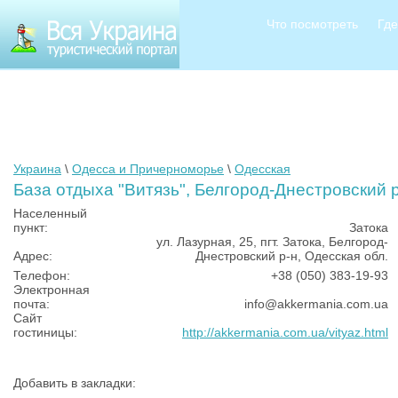
Что посмотреть
Где
Украина
\
Одесса и Причерноморье
\
Одесская
База отдыха "Витязь", Белгород-Днестровский 
Населенный
пункт:
Затока
ул. Лазурная, 25, пгт. Затока, Белгород-
Адрес:
Днестровский р-н, Одесская обл.
Телефон:
+38 (050) 383-19-93
Электронная
почта:
info@akkermania.com.ua
Сайт
гостиницы:
http://akkermania.com.ua/vityaz.html
Добавить в закладки: